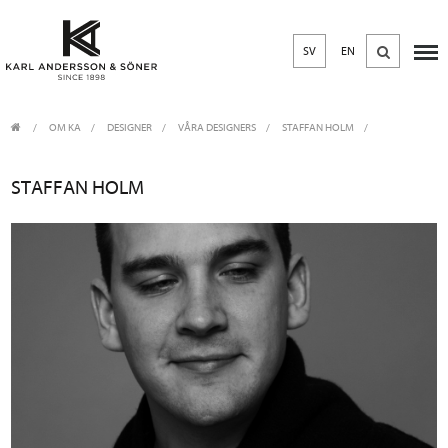
SV
EN
OM KA
/
DESIGNER
/
VÅRA DESIGNERS
STAFFAN HOLM
STAFFAN HOLM